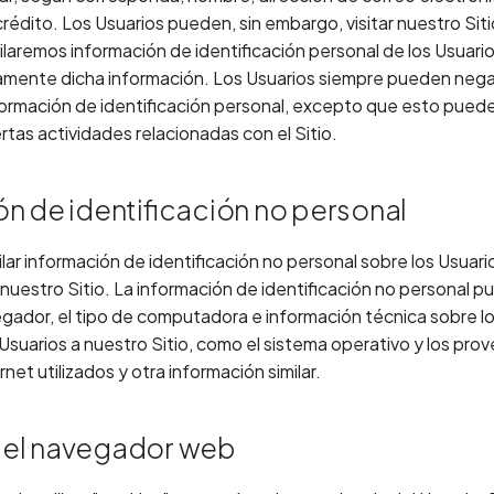
 crédito. Los Usuarios pueden, sin embargo, visitar nuestro Sit
aremos información de identificación personal de los Usuarios
iamente dicha información. Los Usuarios siempre pueden nega
formación de identificación personal, excepto que esto puede
ertas actividades relacionadas con el Sitio.
n de identificación no personal
r información de identificación no personal sobre los Usuar
nuestro Sitio. La información de identificación no personal pue
gador, el tipo de computadora e información técnica sobre l
Usuarios a nuestro Sitio, como el sistema operativo y los pr
rnet utilizados y otra información similar.
del navegador web