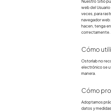
Nuestro Sitio pu
web del Usuario 
veces, para rast
navegador web pa
hacen, tenga en
correctamente.
Cómo util
Ostorlab no reco
electrónico se ut
manera.
Cómo pro
Adoptamos prác
datos y medidas 