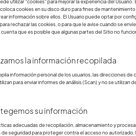
ede utilizar "cookies" para mejorar la experiencia del Usuario.
coloca cookies en su disco duro para fines de mantenimiento d
rear información sobre ellos. El Usuario puede optar por confi
ra rechazar las cookies, o para que le avise cuando se envíen
 cuenta que es posible que algunas partes del Sitio no funci
izamos la información recopilada
pila información personal de los usuarios, las direcciones de 
ilizan para enviar informes de análisis (Scan) y no se utilizan 
tegemos su información
ticas adecuadas de recopilación, almacenamiento y proces
de seguridad para proteger contra el acceso no autorizado, la