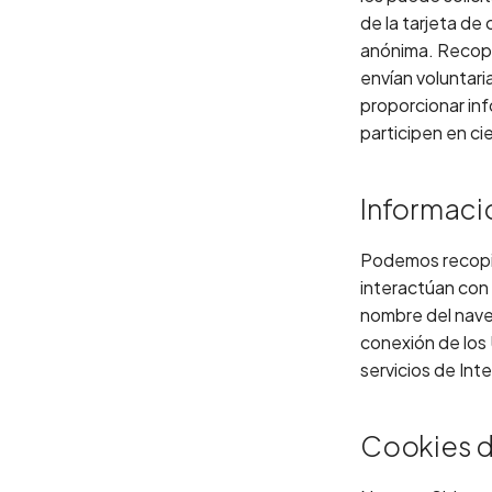
de la tarjeta de
anónima. Recopil
envían voluntar
proporcionar in
participen en ci
Informació
Podemos recopila
interactúan con 
nombre del nave
conexión de los 
servicios de Inte
Cookies 